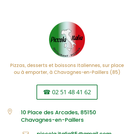
Pizzas, desserts et boissons Italiennes, sur place
ou à emporter, à
Chavagnes-en-Paillers (85)
☎ 02 51 48 41 62

10 Place des Arcades, 85150
Chavagnes-en-Paillers
piccola.italia85@gmail.com
